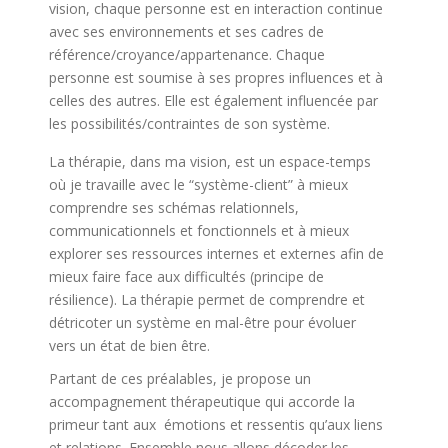
vision, chaque personne est en interaction continue
avec ses environnements et ses cadres de
référence/croyance/appartenance. Chaque
personne est soumise à ses propres influences et à
celles des autres. Elle est également influencée par
les possibilités/contraintes de son système.
La thérapie, dans ma vision, est un espace-temps
où je travaille avec le “système-client” à mieux
comprendre ses schémas relationnels,
communicationnels et fonctionnels et à mieux
explorer ses ressources internes et externes afin de
mieux faire face aux difficultés (principe de
résilience). La thérapie permet de comprendre et
détricoter un système en mal-être pour évoluer
vers un état de bien être.
Partant de ces préalables, je propose un
accompagnement thérapeutique qui accorde la
primeur tant aux émotions et ressentis qu’aux liens
et relations. Ensemble nous allons décoder les