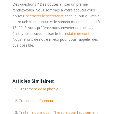
Des questions ? Des doutes ? Fixer un premier
rendez-vous? Nous sommes à votre écoute! Vous
pouvez
contacter le secrétariat
chaque jour ouvrable
entre 08h30 et 19h00, et le samedi matin de 09h00 à
13h00. Si vous préférez nous envoyer un message
écrit, vous pouvez utiliser le
formulaire de contact
.
Nous ferons de notre mieux pour vous rappeler dès
que possible.
centre psycologique bruxelles psychologue bruxelles
psy bruxelles centre psychologique bruxelles
psychologues bruxelles
Articles Similaires:
Traitement de la phobie
Troubles de l’humeur
Traiter le burn-out – Thérapie pour l’épuisement