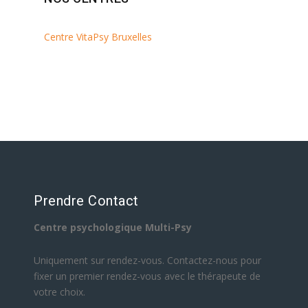
Centre VitaPsy Bruxelles
Prendre Contact
Centre psychologique Multi-Psy
Uniquement sur rendez-vous. Contactez-nous pour
fixer un premier rendez-vous avec le thérapeute de
votre choix.