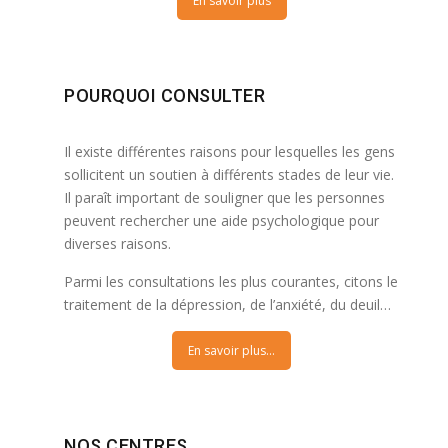
En savoir plus
POURQUOI CONSULTER
Il existe différentes raisons pour lesquelles les gens
sollicitent un soutien à différents stades de leur vie.
Il paraît important de souligner que les personnes
peuvent rechercher une aide psychologique pour
diverses raisons.
Parmi les consultations les plus courantes, citons le
traitement de la dépression, de l’anxiété, du deuil…
En savoir plus...
NOS CENTRES