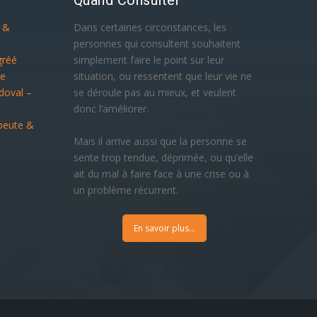
e &
Dans certaines circonstances, les
personnes qui consultent souhaitent
gréé
simplement faire le point sur leur
ue
situation, ou ressentent que leur vie ne
doval –
se déroule pas au mieux, et veulent
donc l’améliorer.
peute &
Mais il arrive aussi que la personne se
sente trop tendue, déprimée, ou qu’elle
ait du mal à faire face à une crise ou à
un problème récurrent.
En savoir plus...