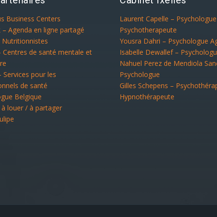
us Business Centers
Laurent Capelle – Psychologu
 – Agenda en ligne partagé
Psychotherapeute
 Nutritionnistes
Yousra Dahri – Psychologue A
– Centres de santé mentale et
Isabelle Dewallef – Psycholog
re
Nahuel Perez de Mendiola San
– Services pour les
Psychologue
onnels de santé
Gilles Schepens – Psychothéra
ogue Belgique
Hypnothérapeute
 à louer / à partager
ulipe