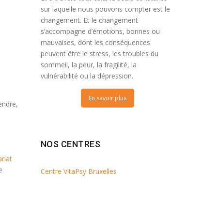
sur laquelle nous pouvons compter est le
changement. Et le changement
s’accompagne d’émotions, bonnes ou
mauvaises, dont les conséquences
peuvent être le stress, les troubles du
,
sommeil, la peur, la fragilité, la
vulnérabilité ou la dépression.
En savoir plus
endre,
NOS CENTRES
riat
e
Centre VitaPsy Bruxelles