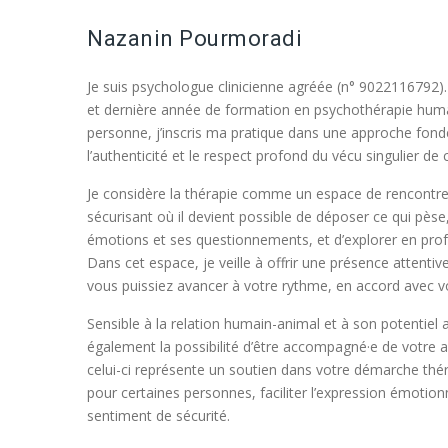
Nazanin Pourmoradi
Je suis psychologue clinicienne agréée (n° 9022116792)
et dernière année de formation en psychothérapie human
personne, j’inscris ma pratique dans une approche fond
l’authenticité et le respect profond du vécu singulier de
Je considère la thérapie comme un espace de rencontre 
sécurisant où il devient possible de déposer ce qui pèse
émotions et ses questionnements, et d’explorer en pro
Dans cet espace, je veille à offrir une présence attenti
vous puissiez avancer à votre rythme, en accord avec v
Sensible à la relation humain-animal et à son potentiel
également la possibilité d’être accompagné·e de votre
celui-ci représente un soutien dans votre démarche thé
pour certaines personnes, faciliter l’expression émotionn
sentiment de sécurité.