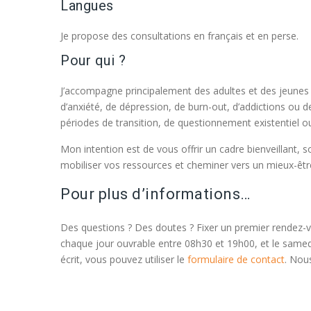
Langues
Je propose des consultations en français et en perse.
Pour qui ?
J’accompagne principalement des adultes et des jeunes a
d’anxiété, de dépression, de burn-out, d’addictions ou de
périodes de transition, de questionnement existentiel 
Mon intention est de vous offrir un cadre bienveillant,
mobiliser vos ressources et cheminer vers un mieux-êtr
Pour plus d’informations…
Des questions ? Des doutes ? Fixer un premier rende
chaque jour ouvrable entre 08h30 et 19h00, et le same
écrit, vous pouvez utiliser le
formulaire de contact
. Nou
centre psycologique bruxelles psychologue bruxelles ps