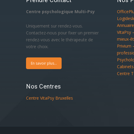
Centre psychologique Multi-Psy
OfficePl
Logidesk
Annuaire
Uniquement sur rendez-vous.
VitaPsy 
Contactez-nous pour fixer un premier
mieux-êt
rendez-vous avec le thérapeute de
Privium 
votre choix.
professi
Psychol
En savoir plus...
Cabinets
Centre T
Nos Centres
Centre VitaPsy Bruxelles