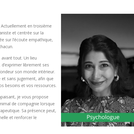
. Actuellement en troisième
iste et centrée sur la
ée sur l’écoute empathique,
 chacun.
avant tout. Un lieu
, d’exprimer librement ses
fondeur son monde intérieur.
ve et sans jugement, afin que
os besoins et vos ressources.
 apaisant, je vous propose
 animal de compagnie lorsque
rapeutique. Sa présence peut,
elle et renforcer le