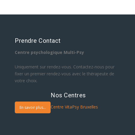
Prendre Contact
Centre psychologique Multi-Psy
Uniquement sur rendez-vous. Contactez-nous pour
fixer un premier rendez-vous avec le thérapeute de
votre choix.
Nos Centres
Centre VitaPsy Bruxelles
En savoir plus...