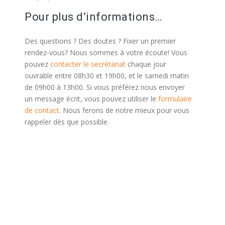
Pour plus d’informations…
Des questions ? Des doutes ? Fixer un premier
rendez-vous? Nous sommes à votre écoute! Vous
pouvez
contacter le secrétariat
chaque jour
ouvrable entre 08h30 et 19h00, et le samedi matin
de 09h00 à 13h00. Si vous préférez nous envoyer
un message écrit, vous pouvez utiliser le
formulaire
de contact
. Nous ferons de notre mieux pour vous
rappeler dès que possible.
centre psycologique bruxelles psychologue
bruxelles psy bruxelles centre psychologique
bruxelles psychologues bruxelles
Le stress et les troubles de
l’adaptation