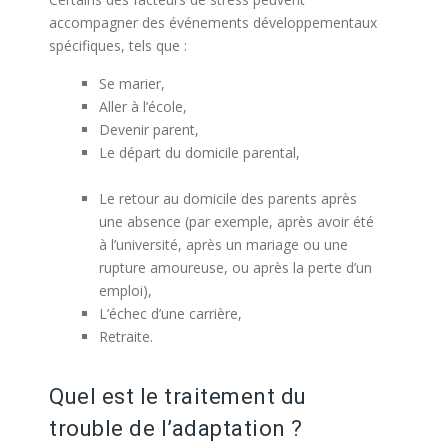
accompagner des événements développementaux
spécifiques, tels que :
Se marier,
thérapie pour le stress
Aller à l’école,
trouble d’adaptation
Devenir parent,
Le départ du domicile parental,
problème
d’adaptation
Le retour au domicile des parents après
une absence (par exemple, après avoir été
à l’université, après un mariage ou une
rupture amoureuse, ou après la perte d’un
emploi),
L’échec d’une carrière,
Retraite.
thérapie psychologique pour
adaptation
Quel est le traitement du
trouble de l’adaptation ?