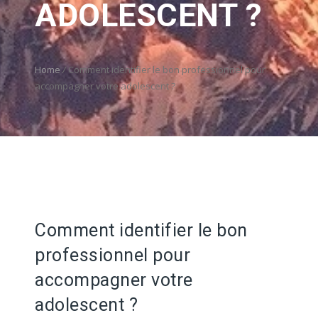
ADOLESCENT ?
Home
/
Comment identifier le bon professionnel pour
accompagner votre adolescent ?
Comment identifier le bon
professionnel pour
accompagner votre
adolescent ?