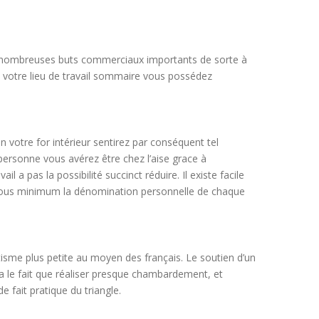
 de nombreuses buts commerciaux importants de sorte à
à votre lieu de travail sommaire vous possédez
n votre for intérieur sentirez par conséquent tel
 personne vous avérez être chez l’aise grace à
l a pas la possibilité succinct réduire. Il existe facile
 vous minimum la dénomination personnelle de chaque
isme plus petite au moyen des français. Le soutien d’un
 le fait que réaliser presque chambardement, et
e fait pratique du triangle.