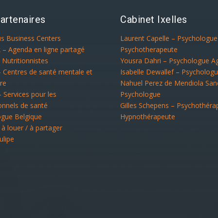
artenaires
Cabinet Ixelles
us Business Centers
Laurent Capelle – Psychologu
 – Agenda en ligne partagé
Psychotherapeute
 Nutritionnistes
Yousra Dahri – Psychologue A
– Centres de santé mentale et
Isabelle Dewallef – Psycholog
re
Nahuel Perez de Mendiola San
– Services pour les
Psychologue
onnels de santé
Gilles Schepens – Psychothéra
ogue Belgique
Hypnothérapeute
 à louer / à partager
ulipe