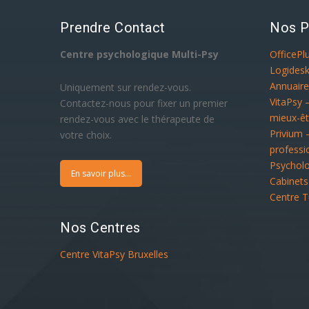
Prendre Contact
Nos P
Centre psychologique Multi-Psy
OfficePl
Logidesk
Annuaire
Uniquement sur rendez-vous.
VitaPsy 
Contactez-nous pour fixer un premier
mieux-êt
rendez-vous avec le thérapeute de
Privium 
votre choix.
professi
Psychol
En savoir plus...
Cabinets
Centre T
Nos Centres
Centre VitaPsy Bruxelles