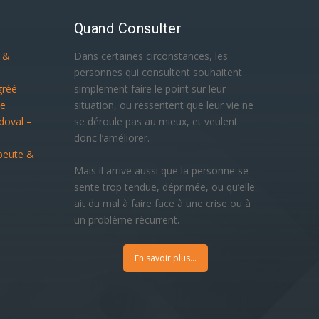
Quand Consulter
e &
Dans certaines circonstances, les
personnes qui consultent souhaitent
gréé
simplement faire le point sur leur
ue
situation, ou ressentent que leur vie ne
doval –
se déroule pas au mieux, et veulent
donc l’améliorer.
peute &
Mais il arrive aussi que la personne se
sente trop tendue, déprimée, ou qu’elle
ait du mal à faire face à une crise ou à
un problème récurrent.
En savoir plus...