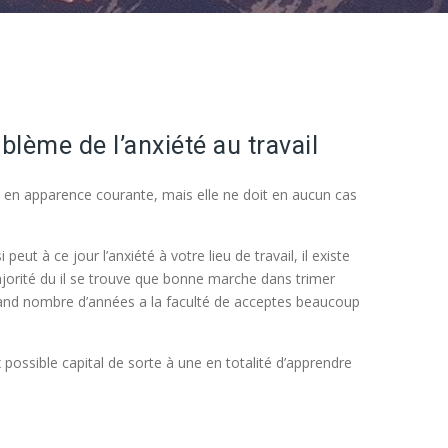
blème de l’anxiété au travail
est en apparence courante, mais elle ne doit en aucun cas
ut à ce jour l’anxiété à votre lieu de travail, il existe
 majorité du il se trouve que bonne marche dans trimer
grand nombre d’années a la faculté de acceptes beaucoup
 possible capital de sorte à une en totalité d’apprendre