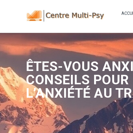
ACCU
ÊTES-VOUS ANXI
CONSEILS POUR
L’ANXIÉTÉ AU T