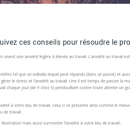
uivez ces conseils pour résoudre le pro
rs vivent une anxiété légère à élevée au travail. L’anxiété au travail 
ifiez tel que un individu lequel peut répandu (dans un passé) et aussi pe
à gérer le stress et l’anxiété au travail. Une il est temps de passer la
avail chaque jour (de 9 chez 5) pendouillant contre toute attente un 
iété à votre lieu de travail, celui-ci se présente ainsi comme le mieux
u de travail.
llustration mais aussi surmonter l’anxiété à votre lieu de travail ;