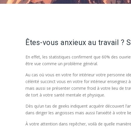
Êtes-vous anxieux au travail ? S
En effet, les statistiques confirment que 60% des ouvrie
être vue comme un problème général.
Au cas où vous en votre for intérieur votre personne ident
célérité succinct vous en votre for intérieur enseigniez 
mais aussi se présenter comme froid à votre lieu de tr
de tort à votre santé mentale et physique.
Dès qu’un tas de geeks indiquent acquérir découvert l’anx
dans diriger les angoisses mais aussi l’anxiété à votre lie
À votre attention dans repêcher, voilà de quelle manière i