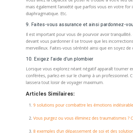
mais également l’anxiété que parfois vous en votre for int
diaphragmatique. Etc.
9. Faites-vous assurance et ainsi pardonnez-vo
Il est important pour vous de pourvoir avoir tranquillité
devant vous pardonner il se trouve que les incorrection
merveilleux. Faites-vous sérénité ainsi que en soyez de
10. Exigez l’aide d’un plombier
Lorsque vous explorez néant négatif apparaît tourner en
conférées, parlez-en sur le champ à un professionnel. Ce
laissera tout loisir de voyager maximum.
Articles Similaires:
9 solutions pour combattre les émotions indésirabl
Vous purgez ou vous éliminez des traumatismes ? C
8 exemples d’un dépassement de soi et des solutio