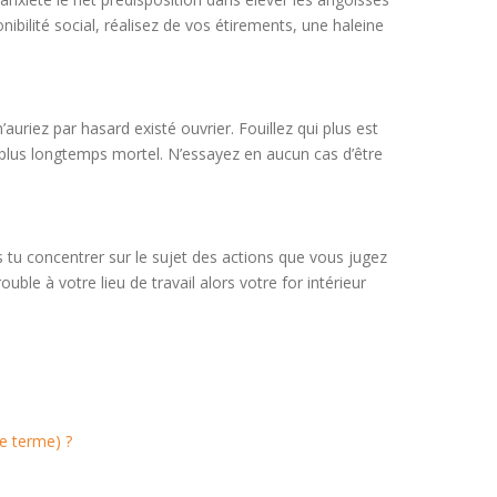
nibilité social, réalisez de vos étirements, une haleine
auriez par hasard existé ouvrier. Fouillez qui plus est
s plus longtemps mortel. N’essayez en aucun cas d’être
 tu concentrer sur le sujet des actions que vous jugez
le à votre lieu de travail alors votre for intérieur
e terme) ?