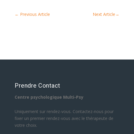
←
Previous Article
Next Article
→
Prendre Contact
Centre psychologique Multi-Psy
Uniquement sur rendez-vous. Contactez-nous pour
fixer un premier rendez-vous avec le thérapeute de
votre choix.