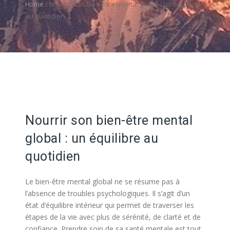
Home
/
Nourrir son bien-être mental global : un équilibre
au quotidien
Nourrir son bien-être mental
global : un équilibre au
quotidien
Le bien-être mental global ne se résume pas à
l’absence de troubles psychologiques. Il s’agit d’un
état d’équilibre intérieur qui permet de traverser les
étapes de la vie avec plus de sérénité, de clarté et de
confiance. Prendre soin de sa santé mentale est tout