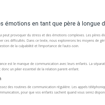
es émotions en tant que père à longue 
qui peut provoquer du stress et des émotions complexes. Les pères é
ter ces difficultés. Dans ce texte, nous explorerons les moyens de gér
stion de la culpabilité et l’importance de l’auto-soin.
stance est le manque de communication avec leurs enfants. La sépara
onc un pilier essentiel de la relation parent-enfant.
n
ablissez des routines de communication régulière. Les appels téléphon
communication, pour que vos enfants sachent quand vous serez disponi