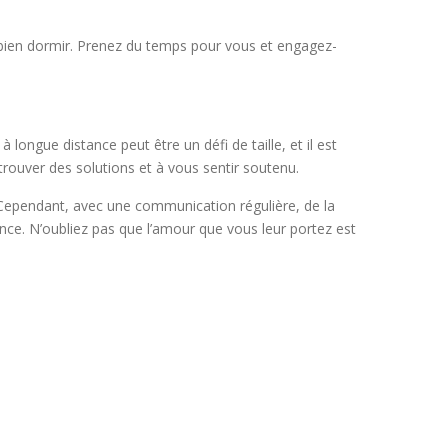
e bien dormir. Prenez du temps pour vous et engagez-
ongue distance peut être un défi de taille, et il est
rouver des solutions et à vous sentir soutenu.
 Cependant, avec une communication régulière, de la
tance. N’oubliez pas que l’amour que vous leur portez est