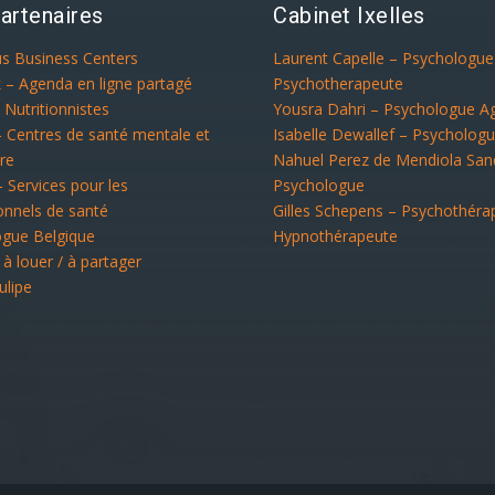
artenaires
Cabinet Ixelles
us Business Centers
Laurent Capelle – Psychologu
 – Agenda en ligne partagé
Psychotherapeute
 Nutritionnistes
Yousra Dahri – Psychologue A
– Centres de santé mentale et
Isabelle Dewallef – Psycholog
re
Nahuel Perez de Mendiola San
– Services pour les
Psychologue
onnels de santé
Gilles Schepens – Psychothéra
ogue Belgique
Hypnothérapeute
 à louer / à partager
ulipe