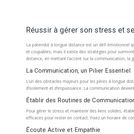
Réussir à gérer son stress et s
La paternité à longue distance est un défi émotionnel 
et coupables, mais il existe des stratégies pour surmon
distance, en mettant l’accent sur la communication, la ge
La Communication, un Pilier Essentiel
L’un des obstacles majeurs pour les pères à longue di
d’isolement et d’impuissance. La communication devient d
Établir des Routines de Communicatio
Pour gérer le stress et maintenir des liens solides, ét
efficaces pour rester en contact. Fixez un horaire de 
Écoute Active et Empathie