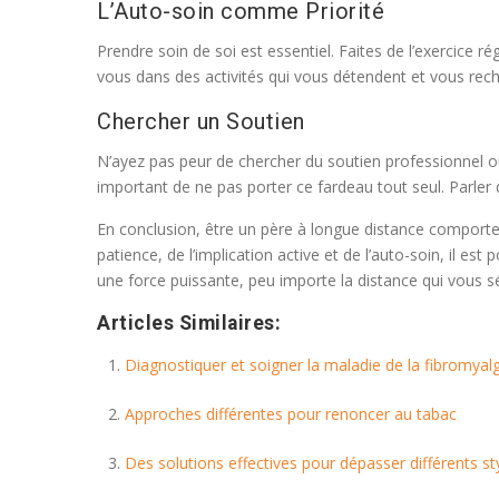
L’Auto-soin comme Priorité
Prendre soin de soi est essentiel. Faites de l’exercice
vous dans des activités qui vous détendent et vous rec
Chercher un Soutien
N’ayez pas peur de chercher du soutien professionnel ou 
important de ne pas porter ce fardeau tout seul. Parler
En conclusion, être un père à longue distance comporte
patience, de l’implication active et de l’auto-soin, il e
une force puissante, peu importe la distance qui vous s
Articles Similaires:
Diagnostiquer et soigner la maladie de la fibromyal
Approches différentes pour renoncer au tabac
Des solutions effectives pour dépasser différents s