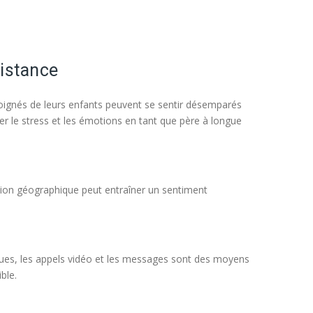
distance
loignés de leurs enfants peuvent se sentir désemparés
er le stress et les émotions en tant que père à longue
tion géographique peut entraîner un sentiment
iques, les appels vidéo et les messages sont des moyens
ble.