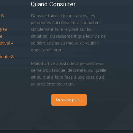
Quand Consulter
e &
Dans certaines circonstances, les
personnes qui consultent souhaitent
gréé
simplement faire le point sur leur
ue
situation, ou ressentent que leur vie ne
doval –
se déroule pas au mieux, et veulent
donc l’améliorer.
peute &
Mais il arrive aussi que la personne se
sente trop tendue, déprimée, ou qu’elle
ait du mal à faire face à une crise ou à
un problème récurrent.
En savoir plus...