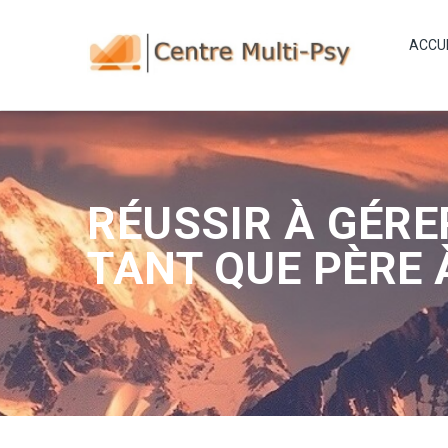
ACCU
RÉUSSIR À GÉRE
TANT QUE PÈRE 