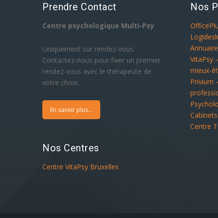
Prendre Contact
Nos P
Centre psychologique Multi-Psy
OfficePl
Logidesk
Annuaire
Uniquement sur rendez-vous.
VitaPsy 
Contactez-nous pour fixer un premier
mieux-êt
rendez-vous avec le thérapeute de
Privium 
votre choix.
professi
Psychol
En savoir plus...
Cabinets
Centre T
Nos Centres
Centre VitaPsy Bruxelles