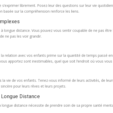
 s’exprimer librement. Posez-leur des questions sur leur vie quotidien
 basée sur la compréhension renforce les liens.
Complexes
à longue distance. Vous pouvez vous sentir coupable de ne pas être 
de ne pas les voir grandir.
 de la relation avec vos enfants prime sur la quantité de temps passé
vous apportez sont inestimables, quel que soit l’endroit où vous vous
a vie de vos enfants. Tenez-vous informé de leurs activités, de leurs 
sincère pour leurs rêves et leurs projets.
à Longue Distance
à longue distance nécessite de prendre soin de sa propre santé menta