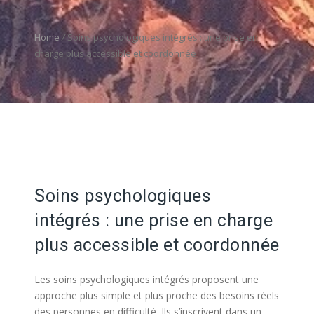
Home
/
Soins psychologiques intégrés : une prise en
charge plus accessible et coordonnée
Soins psychologiques
intégrés : une prise en charge
plus accessible et coordonnée
Les soins psychologiques intégrés proposent une
approche plus simple et plus proche des besoins réels
des personnes en difficulté. Ils s’inscrivent dans un