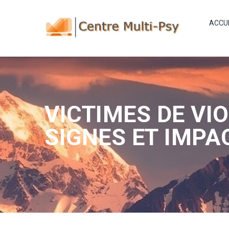
ACCU
VICTIMES DE VI
SIGNES ET IMPA