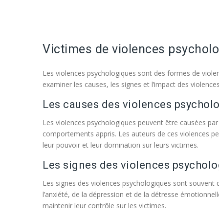
Victimes de violences psycholo
Les violences psychologiques sont des formes de viole
examiner les causes, les signes et l’impact des violence
Les causes des violences psychol
Les violences psychologiques peuvent être causées par p
comportements appris. Les auteurs de ces violences peuven
leur pouvoir et leur domination sur leurs victimes.
Les signes des violences psychol
Les signes des violences psychologiques sont souvent diff
l’anxiété, de la dépression et de la détresse émotionnel
maintenir leur contrôle sur les victimes.