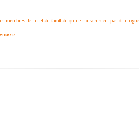
les membres de la cellule familiale qui ne consomment pas de drogue
 tensions