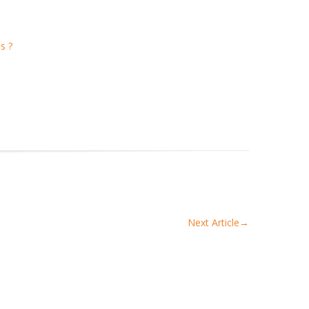
s ?
Next Article
→