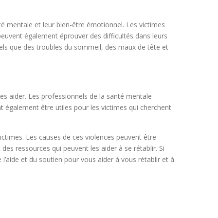
é mentale et leur bien-être émotionnel. Les victimes
 peuvent également éprouver des difficultés dans leurs
tels que des troubles du sommeil, des maux de tête et
les aider. Les professionnels de la santé mentale
t également être utiles pour les victimes qui cherchent
victimes. Les causes de ces violences peuvent être
des ressources qui peuvent les aider à se rétablir. Si
l’aide et du soutien pour vous aider à vous rétablir et à