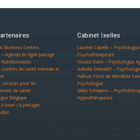
artenaires
Cabinet Ixelles
us Business Centers
Laurent Capelle – Psychologu
 – Agenda en ligne partagé
Psychotherapeute
 Nutritionnistes
Yousra Dahri – Psychologue A
– Centres de santé mentale et
Isabelle Dewallef – Psycholog
re
Nahuel Perez de Mendiola San
– Services pour les
Psychologue
onnels de santé
Gilles Schepens – Psychothéra
ogue Belgique
Hypnothérapeute
 à louer / à partager
ulipe