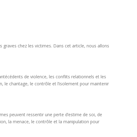
raves chez les victimes. Dans cet article, nous allons
écédents de violence, les conflits relationnels et les
n, le chantage, le contrôle et l’isolement pour maintenir
ctimes peuvent ressentir une perte d’estime de soi, de
tion, la menace, le contrôle et la manipulation pour