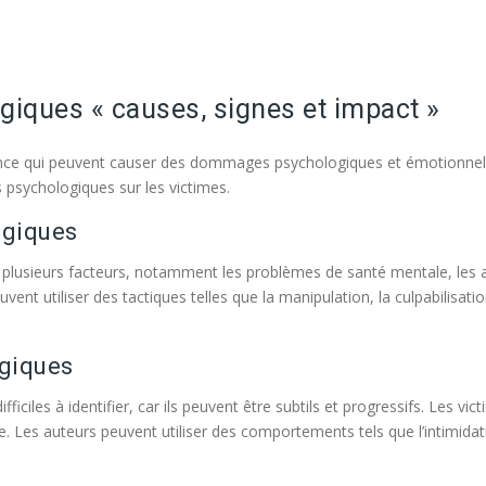
giques « causes, signes et impact »
nce qui peuvent causer des dommages psychologiques et émotionnels g
s psychologiques sur les victimes.
ogiques
lusieurs facteurs, notamment les problèmes de santé mentale, les ant
t utiliser des tactiques telles que la manipulation, la culpabilisatio
ogiques
iciles à identifier, car ils peuvent être subtils et progressifs. Les vi
le. Les auteurs peuvent utiliser des comportements tels que l’intimida